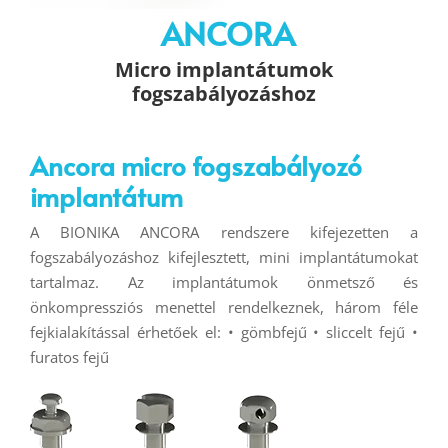
ANCORA
Micro implantátumok
fogszabályozáshoz
Ancora micro fogszabályozó
implantátum
A BIONIKA ANCORA rendszere kifejezetten a
fogszabályozáshoz kifejlesztett, mini implantátumokat
tartalmaz. Az implantátumok önmetsző és
önkompressziós menettel rendelkeznek, három féle
fejkialakítással érhetőek el: • gömbfejű • sliccelt fejű •
furatos fejű