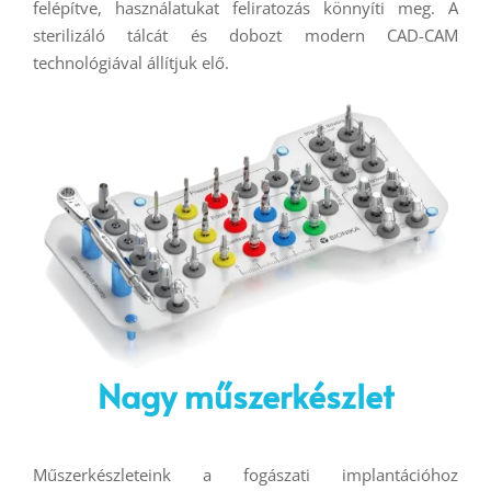
felépítve, használatukat feliratozás könnyíti meg. A
sterilizáló tálcát és dobozt modern CAD-CAM
technológiával állítjuk elő.
Nagy műszerkészlet
Műszerkészleteink a fogászati implantációhoz