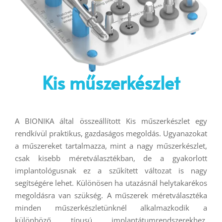
Kis műszerkészlet
A BIONIKA által összeállított Kis műszerkészlet egy
rendkívül praktikus, gazdaságos megoldás. Ugyanazokat
a műszereket tartalmazza, mint a nagy műszerkészlet,
csak kisebb méretválasztékban, de a gyakorlott
implantológusnak ez a szűkített változat is nagy
segítségére lehet. Különösen ha utazásnál helytakarékos
megoldásra van szükség. A műszerek méretválasztéka
minden műszerkészletünknél alkalmazkodik a
különböző típusú implantátumrendszerekhez,