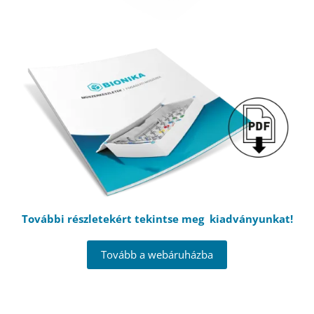
További részletekért tekintse meg kiadványunkat!
Tovább a webáruházba