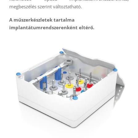
megbeszélés szerint változtatható.
A műszerkészletek tartalma
implantátumrendszerenként eltérő.