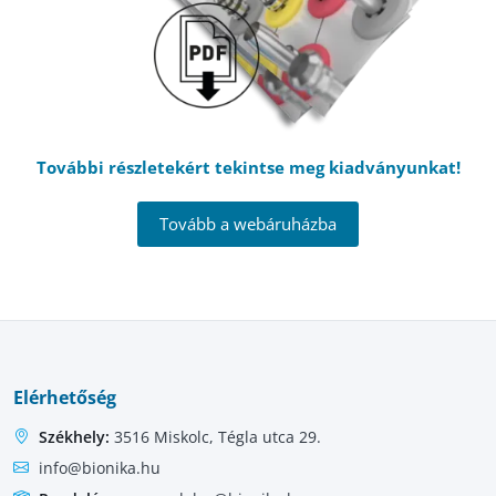
További részletekért tekintse meg kiadványunkat!
Tovább a webáruházba
Elérhetőség
Székhely:
3516 Miskolc, Tégla utca 29.
info@bionika.hu