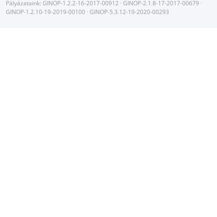
Pályázataink:
GINOP-1.2.2-16-2017-00912
·
GINOP-2.1.8-17-2017-00679
·
GINOP-1.2.10-19-2019-00100
·
GINOP-5.3.12-19-2020-00293