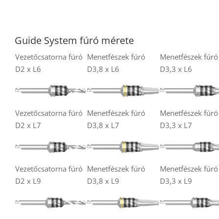
Guide System fúró mérete
Vezetőcsatorna fúró
Menetfészek fúró
Menetfészek fúró
D2 x L6
D3,8 x L6
D3,3 x L6
Vezetőcsatorna fúró
Menetfészek fúró
Menetfészek fúró
D2 x L7
D3,8 x L7
D3,3 x L7
Vezetőcsatorna fúró
Menetfészek fúró
Menetfészek fúró
D2 x L9
D3,8 x L9
D3,3 x L9