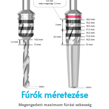
Fúrók méretezése
Megengedett maximum fúrási sebesség