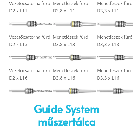
Vezetőcsatorna fúró
Menetfészek fúró
Menetfészek fúró
D2 x L11
D3,8 x L11
D3,3 x L11
Vezetőcsatorna fúró
Menetfészek fúró
Menetfészek fúró
D2 x L13
D3,8 x L13
D3,3 x L13
Vezetőcsatorna fúró
Menetfészek fúró
Menetfészek fúró
D2 x L16
D3,8 x L16
D3,3 x L16
Guide System
műszertálca