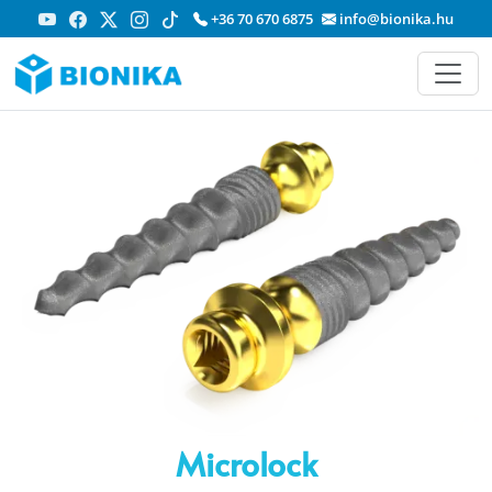
+36 70 670 6875
info@bionika.hu
Microlock