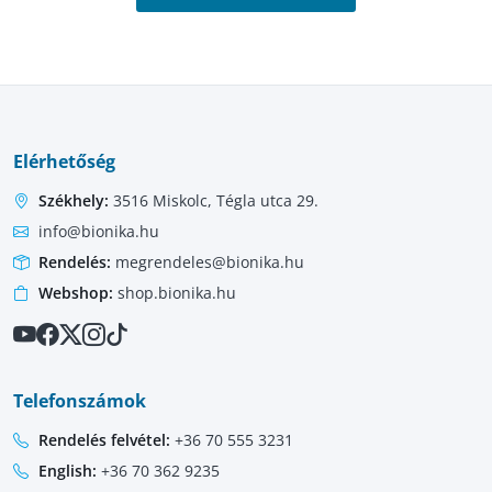
Elérhetőség
Székhely:
3516 Miskolc, Tégla utca 29.
info@bionika.hu
Rendelés:
megrendeles@bionika.hu
Webshop:
shop.bionika.hu
Telefonszámok
Rendelés felvétel:
+36 70 555 3231
English:
+36 70 362 9235