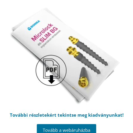
További részletekért tekintse meg kiadványunkat!
Tovább a webáruházba