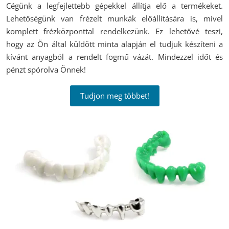
Cégünk a legfejlettebb gépekkel állítja elő a termékeket.
Lehetőségünk van frézelt munkák előállítására is, mivel
komplett frézközponttal rendelkezünk. Ez lehetővé teszi,
hogy az Ön által küldött minta alapján el tudjuk készíteni a
kívánt anyagból a rendelt fogmű vázát. Mindezzel időt és
pénzt spórolva Önnek!
Tudjon meg többet!