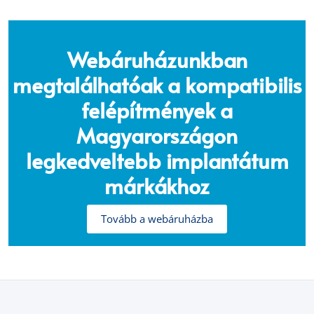
Webáruházunkban
megtalálhatóak a kompatibilis
felépítmények a
Magyarországon
legkedveltebb implantátum
márkákhoz
Tovább a webáruházba