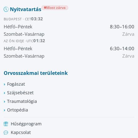
Most zárva
Nyitvatartás
03:32
BUDAPEST · CET
Hétfő–Péntek
8:30–16:00
Szombat–Vasárnap
Zárva
01:32
AZ ÖN IDEJE ·
UTC
Hétfő–Péntek
6:30–14:00
Szombat–Vasárnap
Zárva
Orvosszakmai területeink
Fogászat
Szájsebészet
Traumatológia
Ortopédia
Hűségprogram
Kapcsolat