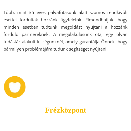
Több, mint 35 éves pályafutásunk alatt számos rendkívüli
esettel fordultak hozzánk ügyfeleink. Elmondhatjuk, hogy
minden esetben tudtunk megoldást nyújtani a hozzánk
forduló partnereknek. A megalakulásunk óta, egy olyan
tudástár alakult ki cégünknél, amely garantálja Önnek, hogy
bármilyen problémájára tudunk segítséget nyújtani!
Frézközpont