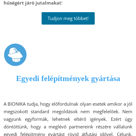
hűségért járó jutalmakat
!
Tudjon meg többet!
Egyedi felépítmények gyártása
A BIONIKA tudja, hogy előfordulnak olyan esetek amikor a jól
megszokott standard megoldások nem megfelelőek. Nem
vagyunk egyformák, lehetnek eltérő igények. Ezért úgy
döntöttünk, hogy a meglévő partnereink részére vállalunk
egyedi felépítmény gyártást rövid átfutási idővel. Célunk,