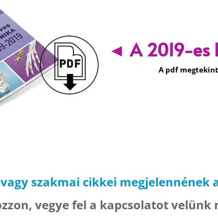
◄
A 2019-es
A pdf megtekint
 vagy
szakmai cikkei megjelennének 
zzon, vegye fel a kapcsolatot velünk