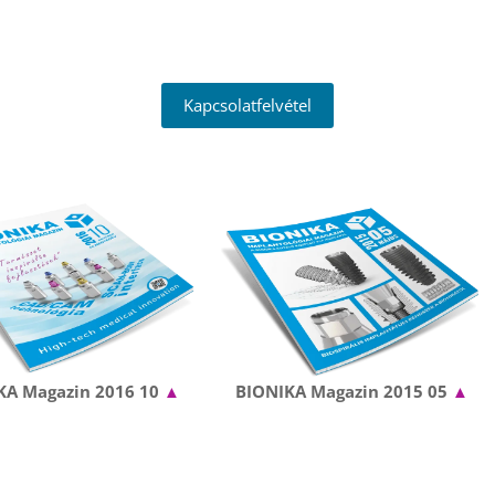
Kapcsolatfelvétel
KA Magazin 2016 10
▲
BIONIKA Magazin 2015 05
▲