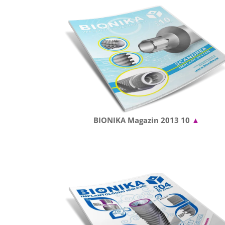
BIONIKA Magazin 2013 10
▲