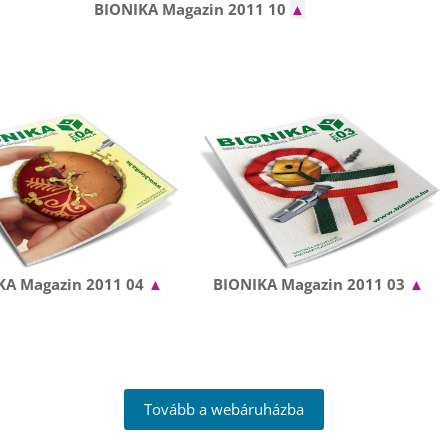
BIONIKA Magazin 2011 10
▲
KA Magazin 2011 04
▲
BIONIKA Magazin 2011 03
▲
Tovább a webáruházba