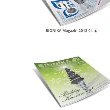
BIONIKA Magazin 2012 04
▲