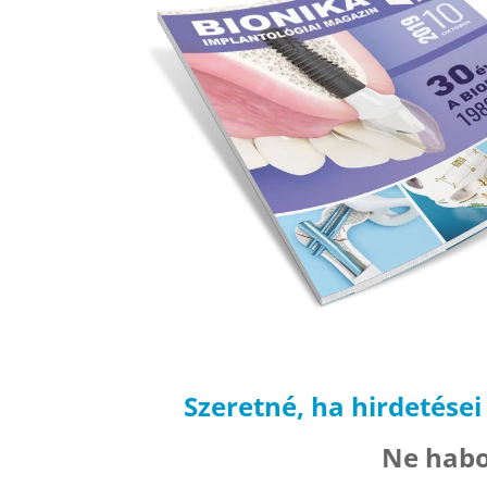
Szeretné, ha hirdetései
Ne habo