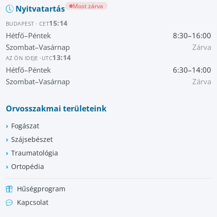
Most zárva
Nyitvatartás
15:14
BUDAPEST · CET
Hétfő–Péntek
8:30–16:00
Szombat–Vasárnap
Zárva
13:14
AZ ÖN IDEJE ·
UTC
Hétfő–Péntek
6:30–14:00
Szombat–Vasárnap
Zárva
Orvosszakmai területeink
Fogászat
Szájsebészet
Traumatológia
Ortopédia
Hűségprogram
Kapcsolat