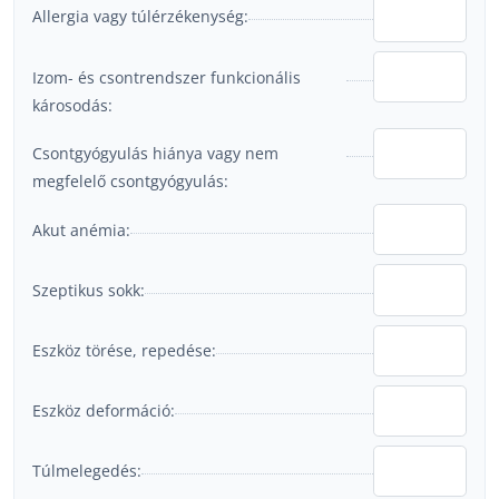
Allergia vagy túlérzékenység:
Izom- és csontrendszer funkcionális
károsodás:
Csontgyógyulás hiánya vagy nem
megfelelő csontgyógyulás:
Akut anémia:
Szeptikus sokk:
Eszköz törése, repedése:
Eszköz deformáció:
Túlmelegedés: