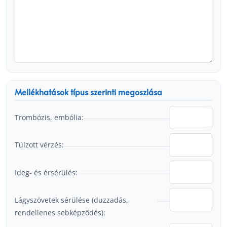
Mellékhatások típus szerinti megoszlása
Trombózis, embólia:
Túlzott vérzés:
Ideg- és érsérülés:
Lágyszövetek sérülése (duzzadás,
rendellenes sebképződés):