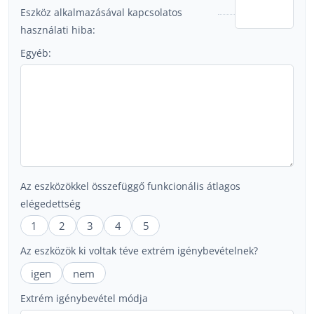
Eszköz alkalmazásával kapcsolatos
használati hiba:
Egyéb:
Az eszközökkel összefüggő funkcionális átlagos
elégedettség
1
2
3
4
5
Az eszközök ki voltak téve extrém igénybevételnek?
igen
nem
Extrém igénybevétel módja