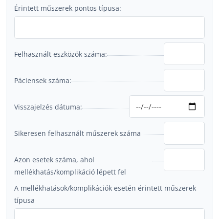
Érintett műszerek pontos típusa:
Felhasznált eszközök száma:
Páciensek száma:
Visszajelzés dátuma:
Sikeresen felhasznált műszerek száma
Azon esetek száma, ahol
mellékhatás/komplikáció lépett fel
A mellékhatások/komplikációk esetén érintett műszerek
típusa