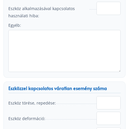
Eszköz alkalmazásával kapcsolatos
használati hiba:
Egyéb:
Eszközzel kapcsolatos váratlan esemény száma
Eszköz törése, repedése:
Eszköz deformáció: