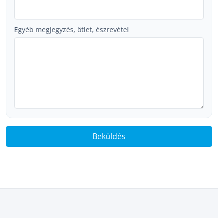
Egyéb megjegyzés, ötlet, észrevétel
Beküldés