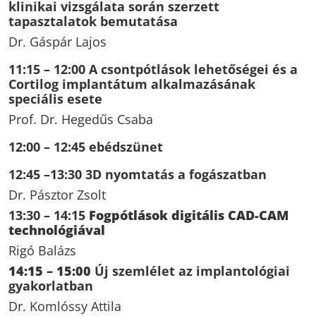
klinikai vizsgálata során szerzett
tapasztalatok bemutatása
Dr. Gáspár Lajos
11:15 – 12:00
A csontpótlások lehetőségei és a
Cortilog implantátum alkalmazásának
speciális esete
Prof. Dr. Hegedűs Csaba
12:00 – 12:45 ebédszünet
12:45 –
13:30
3D nyomtatás a fogászatban
Dr. Pásztor Zsolt
13:30 – 14:15
Fogpótlások digitális CAD-CAM
technológiával
Rigó Balázs
14:15 – 15:00
Új szemlélet az implantológiai
gyakorlatban
Dr. Komlóssy Attila