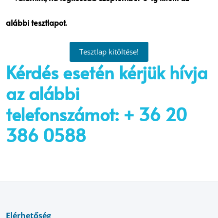
alábbi tesztlapot.
Tesztlap kitöltése!
Kérdés esetén kérjük hívja
az alábbi
telefonszámot:
+ 36 20
386 0588
Elérhetőség