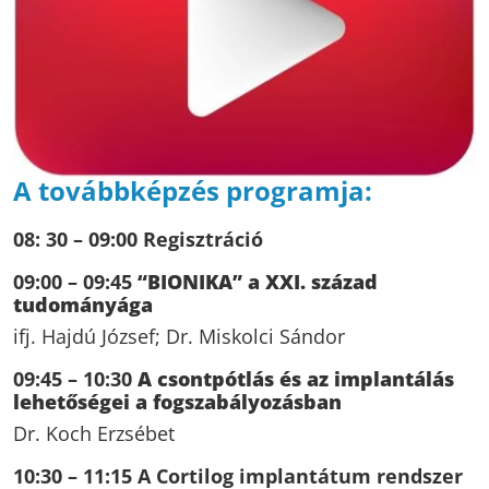
A továbbképzés programja:
08: 30 – 09:00 Regisztráció
09:00 – 09:45
“BIONIKA” a XXI. század
tudományága
ifj. Hajdú József; Dr. Miskolci Sándor
09:45 – 10:30
A csontpótlás és az implantálás
lehetőségei a fogszabályozásban
Dr. Koch Erzsébet
10:30 – 11:15
A Cortilog implantátum rendszer