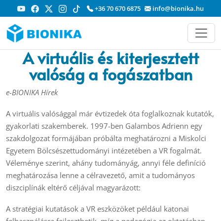
+36 70 670 6875
info@bionika.hu
A virtuális és kiterjesztett
valóság a fogászatban
e-BIONIKA Hírek
A virtuális valósággal már évtizedek óta foglalkoznak kutatók,
gyakorlati szakemberek. 1997-ben Galambos Adrienn egy
szakdolgozat formájában próbálta meghatározni a Miskolci
Egyetem Bölcsészettudományi intézetében a VR fogalmát.
Véleménye szerint, ahány tudományág, annyi féle definíció
meghatározása lenne a célravezető, amit a tudományos
diszciplínák eltérő céljával magyarázott:
A stratégiai kutatások a VR eszközöket például katonai