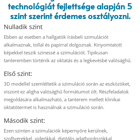
technológiát fejlettsége alapján 5
szint szerint érdemes osztályozni.
Nulladik szint
Ebben az esetben a hallgatók írásbeli szimulációt
alkalmaznak, tollal és papírral dolgoznak. Kinyomtatott
képekkel teszik színessé a szimulációt. Tipikusan
tanteremben történik az oktatás és a legkevésbé valósághű.
Első szint:
3D modellel szemléltetik a szimuláció során az eszközöket,
viszont ez aligha valósághű formátumot ölt. Részfeladatok
megoldására alkalmazható, a tanterem mellett klinikai
oktatótermet is használnak a szimuláció során.
Második szint:
Ezen szinten a szimulációk képernyőre kerülnek,
szoftverekkel, videókkal, digitális adathordozókkal