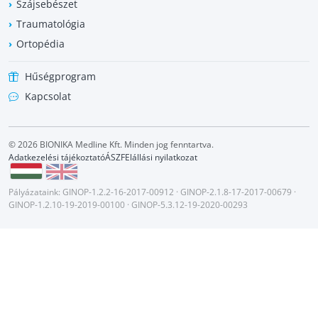
Szájsebészet
Traumatológia
Ortopédia
Hűségprogram
Kapcsolat
© 2026 BIONIKA Medline Kft. Minden jog fenntartva.
Adatkezelési tájékoztató
ÁSZF
Elállási nyilatkozat
Pályázataink:
GINOP-1.2.2-16-2017-00912
·
GINOP-2.1.8-17-2017-00679
·
GINOP-1.2.10-19-2019-00100
·
GINOP-5.3.12-19-2020-00293