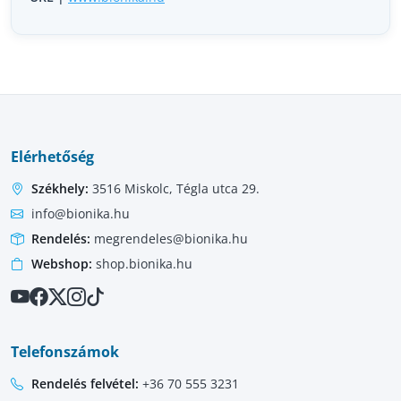
Elérhetőség
Székhely:
3516 Miskolc, Tégla utca 29.
info@bionika.hu
Rendelés:
megrendeles@bionika.hu
Webshop:
shop.bionika.hu
Telefonszámok
Rendelés felvétel:
+36 70 555 3231