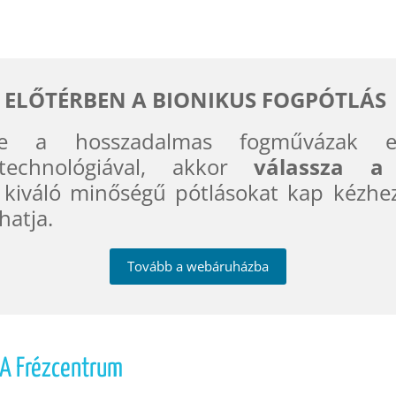
 ELŐTÉRBEN A BIONIKUS FOGPÓTLÁS
e a hosszadalmas fogművázak elk
 technológiával, akkor
válassza a
 kiváló minőségű pótlásokat kap kézhe
hatja.
Tovább a webáruházba
KA Frézcentrum