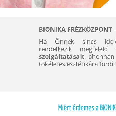
BIONIKA FRÉZKÖZPONT -
Ha Önnek sincs idej
rendelkezik megfelelő
szolgáltatásait
, ahonnan
tökéletes esztétikára fordít
Miért érdemes a BIONI