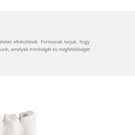
etes elkészítését. Fontosnak tarjuk, hogy
lunk, amelyek minőségét és megfelelőségét