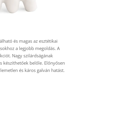
ható és magas az esztétikai
sokhoz a legjobb megoldás. A
kciót. Nagy szilárdságának
s készíthetőek belőle. Előnyősen
lemetlen és káros galván hatást.