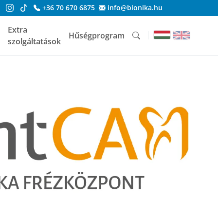
+36 70 670 6875
info@bionika.hu
Extra
Hűségprogram
szolgáltatások