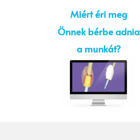
Miért éri meg
Önnek bérbe adnia
a munkát?