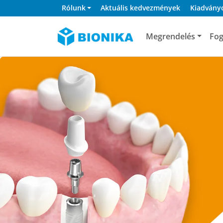
Rólunk
Aktuális kedvezmények
Kiadvány
Megrendelés
Fog