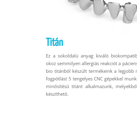
Titán
Ez a sokoldalú anyag kiváló biokompatibi
okoz semmilyen allergiás reakciót a pácien
bio titánból készült termékeink a legjobb
fogpótlást 5 tengelyes CNC gépekkel munk
minősítésű titánt alkalmazunk, melyekből
készíthető.