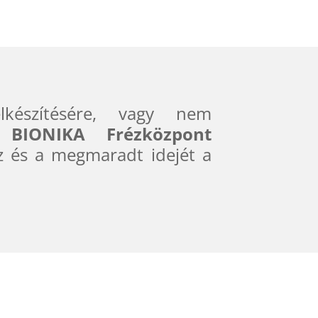
észítésére, vagy nem
 BIONIKA Frézközpont
z és a megmaradt idejét a