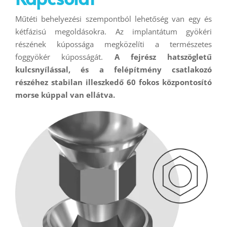
Műtéti behelyezési szempontból lehetőség van egy és
kétfázisú megoldásokra. Az implantátum gyökéri
részének kúpossága megközelíti a természetes
foggyökér kúposságát.
A fejrész hatszögletű
kulcsnyílással, és a felépítmény csatlakozó
részéhez stabilan illeszkedő 60 fokos központosító
morse kúppal van ellátva.