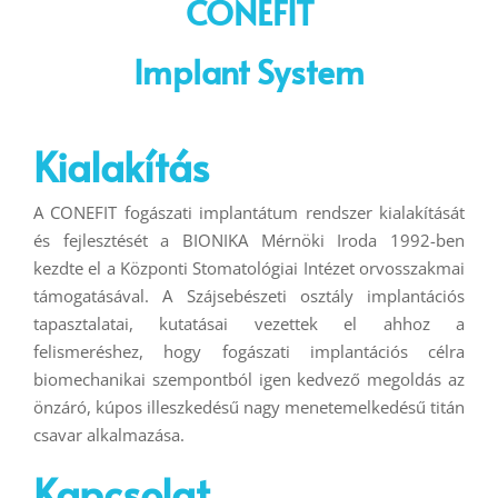
CONEFIT
Implant System
Kialakítás
A CONEFIT fogászati implantátum rendszer kialakítását
és fejlesztését a BIONIKA Mérnöki Iroda 1992-ben
kezdte el a Központi Stomatológiai Intézet orvosszakmai
támogatásával. A Szájsebészeti osztály implantációs
tapasztalatai, kutatásai vezettek el ahhoz a
felismeréshez, hogy fogászati implantációs célra
biomechanikai szempontból igen kedvező megoldás az
önzáró, kúpos illeszkedésű nagy menetemelkedésű titán
csavar alkalmazása.
Kapcsolat