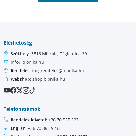
Elérhetőség
Székhely:
3516 Miskolc, Tégla utca 29.
info@bionika.hu
Rendelés:
megrendeles@bionika.hu
Webshop:
shop.bionika.hu
Telefonszámok
Rendelés felvétel:
+36 70 555 3231
English:
+36 70 362 9235