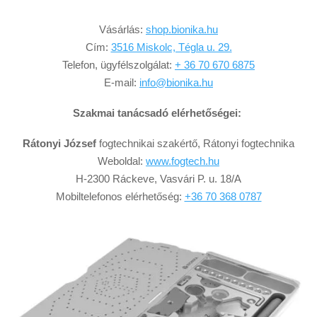
Vásárlás:
shop.bionika.hu
Cím:
3516 Miskolc, Tégla u. 29.
Telefon, ügyfélszolgálat:
+ 36 70 670 6875
E-mail:
info@bionika.hu
Szakmai tanácsadó elérhetőségei:
Rátonyi József
fogtechnikai szakértő, Rátonyi fogtechnika
Weboldal:
www.fogtech.hu
H-2300 Ráckeve, Vasvári P. u. 18/A
Mobiltelefonos elérhetőség:
+36 70 368 0787