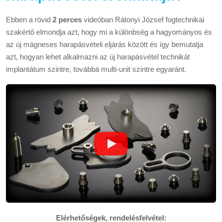
Ebben a rövid
2
perces
videóban Rátonyi József fogtechnikai
szakértő elmondja azt, hogy mi a különbség a hagyományos és
az új mágneses harapásvételi eljárás között és így bemutatja
azt, hogyan lehet alkalmazni az új harapásvétel technikát
implantátum szintre, továbbá multi-unit szintre egyaránt.
Elérhetőségek, rendelésfelvétel: