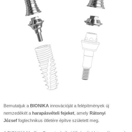
Bemutatjuk a
BIONIKA
innovációját a felépítmények új
nemzedékét a
harapásvételi fejeket
, amely
Rátonyi
József
fogtechnikus ötletére építve született meg.