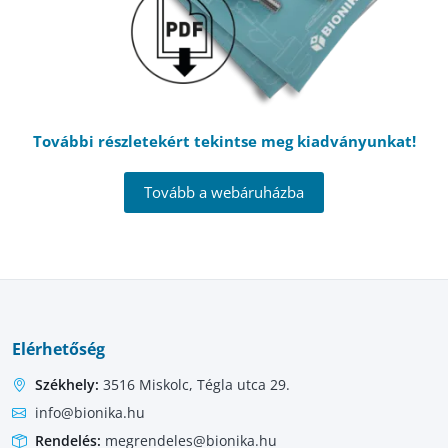
További részletekért tekintse meg kiadványunkat!
Tovább a webáruházba
Elérhetőség
Székhely:
3516 Miskolc, Tégla utca 29.
info@bionika.hu
Rendelés:
megrendeles@bionika.hu