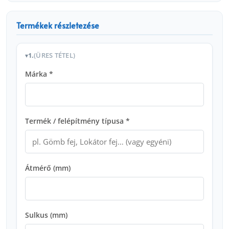
Termékek részletezése
1.
(ÜRES TÉTEL)
Márka *
Termék / felépítmény típusa *
Átmérő (mm)
Sulkus (mm)