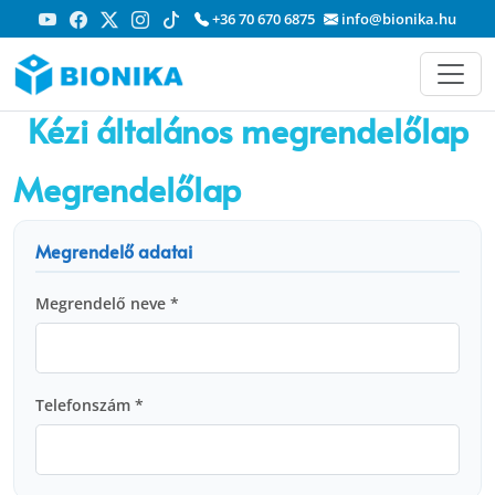
+36 70 670 6875
info@bionika.hu
Kézi általános megrendelőlap
Megrendelőlap
Megrendelő adatai
Megrendelő neve *
Telefonszám *