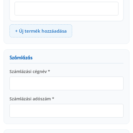
+ Új termék hozzáadása
Számlázás
Számlázási cégnév *
Számlázási adószám *