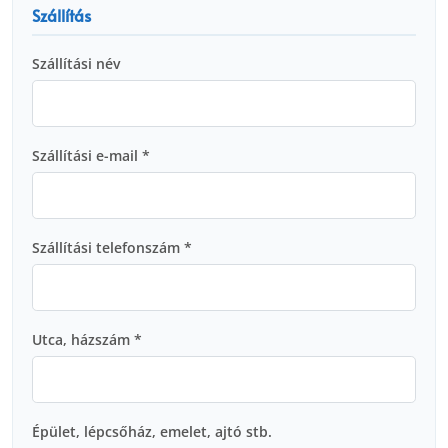
Szállítás
Szállítási név
Szállítási e-mail *
Szállítási telefonszám *
Utca, házszám *
Épület, lépcsőház, emelet, ajtó stb.