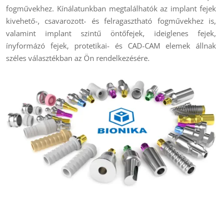
fogművekhez. Kínálatunkban megtalálhatók az implant fejek
kivehető-, csavarozott- és felragasztható fogművekhez is,
valamint implant szintű öntőfejek, ideiglenes fejek,
ínyformázó fejek, protetikai- és CAD-CAM elemek állnak
széles választékban az Ön rendelkezésére.