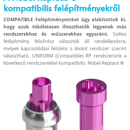
kompatibilis felépítményekről
COMPATIBLE Felépítményeinket úgy alakítottuk ki,
hogy azok tökéletesen illeszthetők legyenek más
rendszerekhez és műszerekhez egyaránt.
Széles
felépítmény felsőrész választék áll rendelkezésre,
melyek kapcsolódási felülete a kívánt rendszer szerint
választható. UNIFORM (Compatible) RP rendszerünk a
következő rendszerekkel kompatibilis: Nobel Replace ®