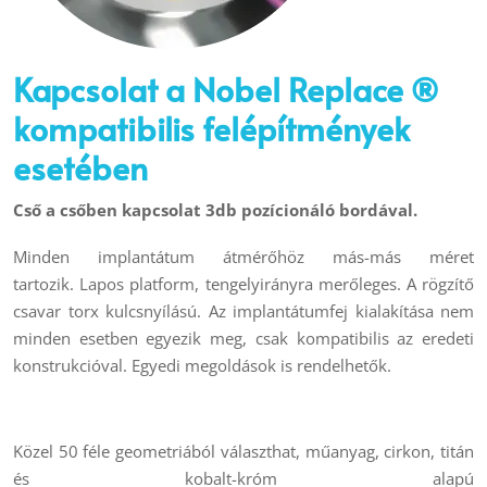
Kapcsolat a Nobel Replace ®
kompatibilis felépítmények
esetében
Cső a csőben kapcsolat 3db pozícionáló bordával
.
Minden implantátum átmérőhöz más-más méret
tartozik. Lapos platform, tengelyirányra merőleges. A rögzítő
csavar torx kulcsnyílású. Az implantátumfej kialakítása nem
minden esetben egyezik meg, csak kompatibilis az eredeti
konstrukcióval. Egyedi megoldások is rendelhetők.
Közel 50 féle geometriából választhat, műanyag, cirkon, titán
és kobalt-króm alapú