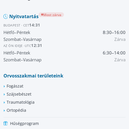
Most zárva
Nyitvatartás
14:31
BUDAPEST · CET
Hétfő–Péntek
8:30–16:00
Szombat–Vasárnap
Zárva
12:31
AZ ÖN IDEJE ·
UTC
Hétfő–Péntek
6:30–14:00
Szombat–Vasárnap
Zárva
Orvosszakmai területeink
Fogászat
Szájsebészet
Traumatológia
Ortopédia
Hűségprogram