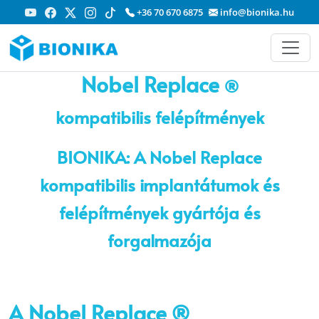
+36 70 670 6875
info@bionika.hu
Nobel Replace
®
kompatibilis felépítmények
BIONIKA:
A Nobel Replace
kompatibilis implantátumok és
felépítmények gyártója és
forgalmazója
A Nobel Replace ®