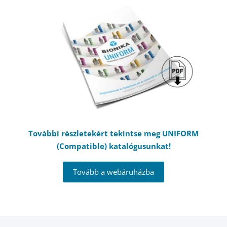
További részletekért tekintse meg UNIFORM
(Compatible) katalógusunkat!
Tovább a webáruházba