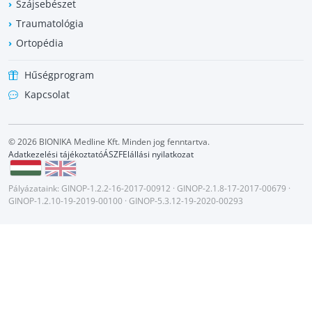
Szájsebészet
Traumatológia
Ortopédia
Hűségprogram
Kapcsolat
© 2026 BIONIKA Medline Kft. Minden jog fenntartva.
Adatkezelési tájékoztató
ÁSZF
Elállási nyilatkozat
Pályázataink:
GINOP-1.2.2-16-2017-00912
·
GINOP-2.1.8-17-2017-00679
·
GINOP-1.2.10-19-2019-00100
·
GINOP-5.3.12-19-2020-00293