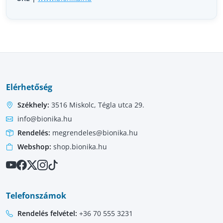
Elérhetőség
Székhely:
3516 Miskolc, Tégla utca 29.
info@bionika.hu
Rendelés:
megrendeles@bionika.hu
Webshop:
shop.bionika.hu
Telefonszámok
Rendelés felvétel:
+36 70 555 3231