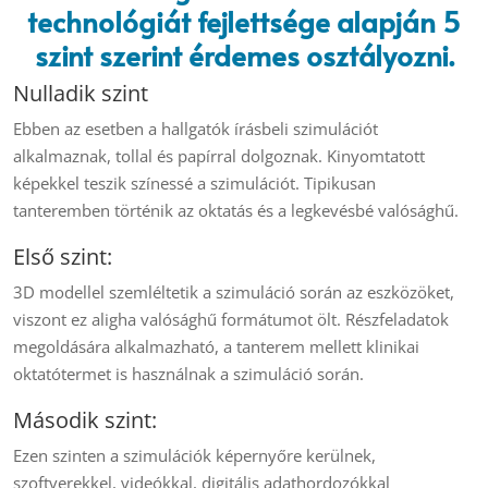
technológiát fejlettsége alapján 5
szint szerint érdemes osztályozni.
Nulladik szint
Ebben az esetben a hallgatók írásbeli szimulációt
alkalmaznak, tollal és papírral dolgoznak. Kinyomtatott
képekkel teszik színessé a szimulációt. Tipikusan
tanteremben történik az oktatás és a legkevésbé valósághű.
Első szint:
3D modellel szemléltetik a szimuláció során az eszközöket,
viszont ez aligha valósághű formátumot ölt. Részfeladatok
megoldására alkalmazható, a tanterem mellett klinikai
oktatótermet is használnak a szimuláció során.
Második szint:
Ezen szinten a szimulációk képernyőre kerülnek,
szoftverekkel, videókkal, digitális adathordozókkal