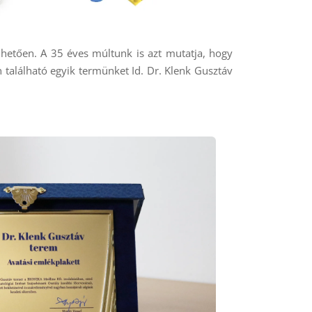
nhetően. A 35 éves múltunk is azt mutatja, hogy
n található egyik termünket Id. Dr. Klenk Gusztáv