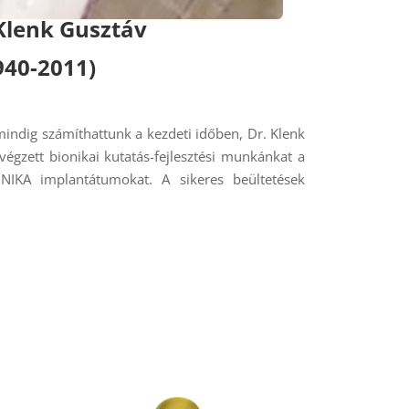
 Klenk Gusztáv
940-2011)
indig számíthattunk a kezdeti időben, Dr. Klenk
végzett bionikai kutatás-fejlesztési munkánkat a
ONIKA implantátumokat. A sikeres beültetések