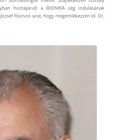
agyban hozzájárult a BIONIKA cég indulásának
József főorvos urat, hogy megemlékezzen Id. Dr.