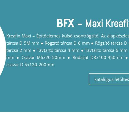
BFX
-
Maxi Kreafi
Kreafix Maxi – Építőelemes külső csontrögzítő. Az alapkészl
tárcsa D 5M mm ● Rögzítő tárcsa D 8 mm ● Rögzítő tárcsa D
tárcsa 2 mm ● Távtartó tárcsa 4 mm ● Távtartó tárcsa 6 mm 
mm ● Csavar M6x20-50mm ● Rudazat D8x100-450mm ● 
csavar D 5x120-200mm
katalógus letöltés