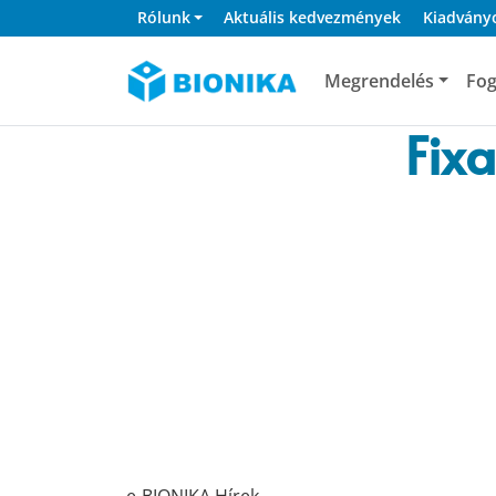
Rólunk
Aktuális kedvezmények
Kiadvány
Megrendelés
Fog
Fixa