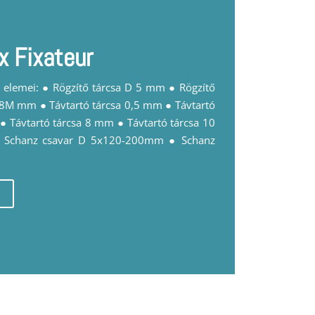
x Fixateur
et elemei: ● Rögzítő tárcsa D 5 mm ● Rögzítő
 8M mm ● Távtartó tárcsa 0,5 mm ● Távtartó
● Távtartó tárcsa 8 mm ● Távtartó tárcsa 10
Schanz csavar D 5x120-200mm ● Schanz