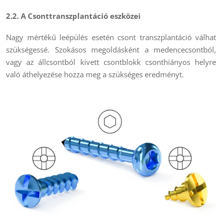
2.2. A Csonttranszplantáció eszközei
Nagy mértékű leépülés esetén csont transzplantáció válhat
szükségessé. Szokásos megoldásként a medencecsontból,
vagy az állcsontból kivett csontblokk csonthiányos helyre
való áthelyezése hozza meg a szükséges eredményt.