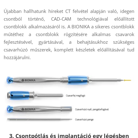
Újabban hallhatunk híreket CT felvétel alapján való, idegen
csontból történő, CAD-CAM technológiával előállított
csontblokk alkalmazásáról is. A BIONIKA a sikeres csontblokk
műtéthez a csontblokk rögzítésére alkalmas csavarok
fejlesztésével, gyártásával, a behajtásukhoz szükséges
csavarhúzó műszerek, komplett készletek előállításával tud
hozzájárulni.
3. Csontpótlás és implantáció egy lépésben