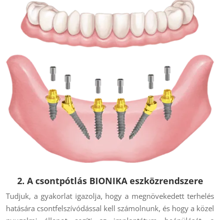
2. A csontpótlás BIONIKA eszközrendszere
Tudjuk, a gyakorlat igazolja, hogy a megnövekedett terhelés
hatására csontfelszívódással kell számolnunk, és hogy a közel