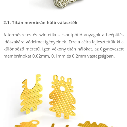
2.1. Titán membrán háló választék
A természetes és szintetikus csontpótló anyagok a beépülés
időszakára védelmet igényelnek. Erre a célra fejlesztettük ki a
különböző méretű, igen vékony titán hálókat, az úgynevezett
membránokat 0,02mm, 0,1mm és 0,2mm vastagságban.