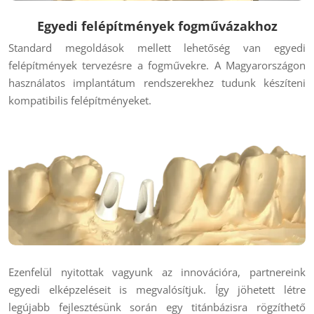
Egyedi felépítmények fogművázakhoz
Standard megoldások mellett lehetőség van egyedi
felépítmények tervezésre a fogművekre. A Magyarországon
használatos implantátum rendszerekhez tudunk készíteni
kompatibilis felépítményeket.
Ezenfelül nyitottak vagyunk az innovációra, partnereink
egyedi elképzeléseit is megvalósítjuk. Így jöhetett létre
legújabb fejlesztésünk során egy titánbázisra rögzíthető