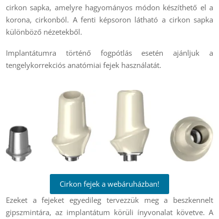
cirkon sapka, amelyre hagyományos módon készíthető el a
korona, cirkonból. A fenti képsoron látható a cirkon sapka
különböző nézetekből.
Implantátumra történő fogpótlás esetén ajánljuk a
tengelykorrekciós anatómiai fejek használatát.
Cirkon fejek a webáruházban!
Ezeket a fejeket egyedileg tervezzük meg a beszkennelt
gipszmintára, az implantátum körüli ínyvonalat követve. A