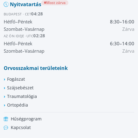
Most zárva
Nyitvatartás
04:28
BUDAPEST · CET
Hétfő–Péntek
8:30–16:00
Szombat–Vasárnap
Zárva
02:28
AZ ÖN IDEJE ·
UTC
Hétfő–Péntek
6:30–14:00
Szombat–Vasárnap
Zárva
Orvosszakmai területeink
Fogászat
Szájsebészet
Traumatológia
Ortopédia
Hűségprogram
Kapcsolat