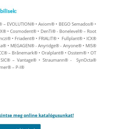
ilisek:
H® – EVOLUTION® • Axiom
®
•
BEGO Semados® •
X® • Cosmodent® • DenTi® - Bonelevel
®
–
Root
nczi® •
Friadent
® •
FRIALIT® • Fullplant® • ICX®
ka® • MEGAGEN® - Anyridge
®
- Anyone
®
• MIS®
 CC®
–
Brånemark®
• Oralplant® • Osstem® • OT
 SIC®
–
Vantage
®
• Straumann® -
SynOcta®
mmer® – P-I®
ekintse meg
online katalógusunkat!